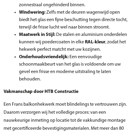
zonnestraal ongehinderd binnen.
Windwering:
Zelfs met de deuren wagenwijd open
biedt het glas een fijne beschutting tegen directe tocht,
terwijl de frisse lucht wel naar binnen stroomt.
Maatwerk in Stijl:
De stalen en aluminium onderdelen
kunnen wij poedercoaten in elke
RAL-kleur
, zodat het
hekwerk perfect matcht met uw kozijnen.
Onderhoudsvriendelijk:
Een eenvoudige
schoonmaakbeurt van het glas is voldoende om uw
gevel een frisse en moderne uitstraling te laten
behouden.
Vakmanschap door HTB Constructie
Een Frans balkonhekwerk moet blindelings te vertrouwen zijn.
Daarom verzorgen wij het volledige proces: van een
nauwkeurige inmeting op locatie tot de vakkundige montage
met gecertificeerde bevestigingsmaterialen. Met meer dan 80