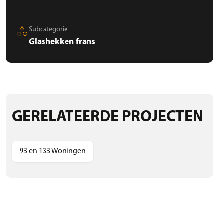
category
Subcategorie
Glashekken frans
GERELATEERDE PROJECTEN
93 en 133 Woningen