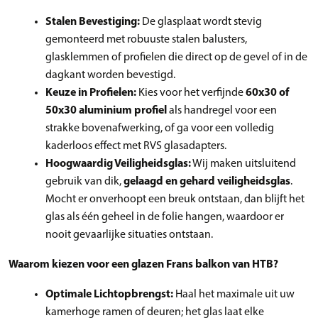
Stalen Bevestiging:
De glasplaat wordt stevig
gemonteerd met robuuste stalen balusters,
glasklemmen of profielen die direct op de gevel of in de
dagkant worden bevestigd.
Keuze in Profielen:
Kies voor het verfijnde
60x30 of
50x30 aluminium profiel
als handregel voor een
strakke bovenafwerking, of ga voor een volledig
kaderloos effect met RVS glasadapters.
Hoogwaardig Veiligheidsglas:
Wij maken uitsluitend
gebruik van dik,
gelaagd en gehard veiligheidsglas
.
Mocht er onverhoopt een breuk ontstaan, dan blijft het
glas als één geheel in de folie hangen, waardoor er
nooit gevaarlijke situaties ontstaan.
Waarom kiezen voor een glazen Frans balkon van HTB?
Optimale Lichtopbrengst:
Haal het maximale uit uw
kamerhoge ramen of deuren; het glas laat elke