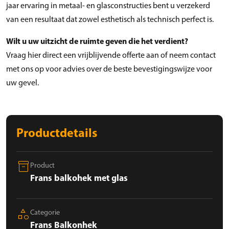
jaar ervaring in metaal- en glasconstructies bent u verzekerd
van een resultaat dat zowel esthetisch als technisch perfect is.
Wilt u uw uitzicht de ruimte geven die het verdient?
Vraag hier direct een vrijblijvende offerte aan of neem contact
met ons op voor advies over de beste bevestigingswijze voor
uw gevel.
Productdetails
inventory_2
Product
Frans balkohek met glas
category
Categorie
Frans Balkonhek