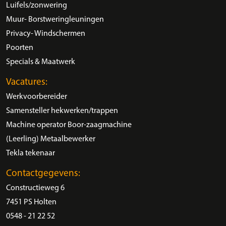
Luifels/zonwering
Muur- Borstweringleuningen
Privacy- Windschermen
Poorten
Specials & Maatwerk
Vacatures:
Werkvoorbereider
Samensteller hekwerken/trappen
Machine operator Boor-zaagmachine
(Leerling) Metaalbewerker
Tekla tekenaar
Contactgegevens:
Constructieweg 6
7451 PS Holten
0548 - 21 22 52