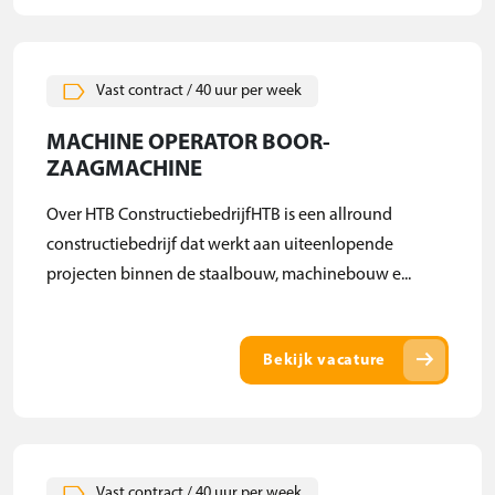
Vast contract / 40 uur per week
MACHINE OPERATOR BOOR-
ZAAGMACHINE
Over HTB ConstructiebedrijfHTB is een allround
constructiebedrijf dat werkt aan uiteenlopende
projecten binnen de staalbouw, machinebouw e...
arrow_right_alt
Bekijk vacature
Vast contract / 40 uur per week