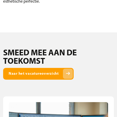
esthetische perfectie.
SMEED MEE AAN DE
TOEKOMST
arrow_right_alt
Naar het vacatureoverzicht