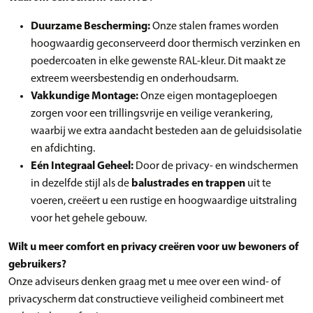
Duurzame Bescherming:
Onze stalen frames worden
hoogwaardig geconserveerd door thermisch verzinken en
poedercoaten in elke gewenste RAL-kleur. Dit maakt ze
extreem weersbestendig en onderhoudsarm.
Vakkundige Montage:
Onze eigen montageploegen
zorgen voor een trillingsvrije en veilige verankering,
waarbij we extra aandacht besteden aan de geluidsisolatie
en afdichting.
Eén Integraal Geheel:
Door de privacy- en windschermen
in dezelfde stijl als de
balustrades en trappen
uit te
voeren, creëert u een rustige en hoogwaardige uitstraling
voor het gehele gebouw.
Wilt u meer comfort en privacy creëren voor uw bewoners of
gebruikers?
Onze adviseurs denken graag met u mee over een wind- of
privacyscherm dat constructieve veiligheid combineert met