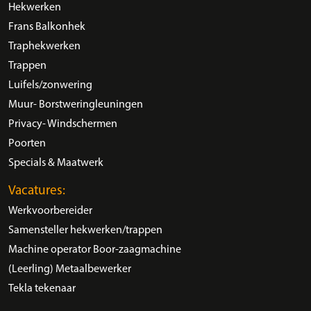
Hekwerken
Frans Balkonhek
Traphekwerken
Trappen
Luifels/zonwering
Muur- Borstweringleuningen
Privacy- Windschermen
Poorten
Specials & Maatwerk
Vacatures:
Werkvoorbereider
Samensteller hekwerken/trappen
Machine operator Boor-zaagmachine
(Leerling) Metaalbewerker
Tekla tekenaar