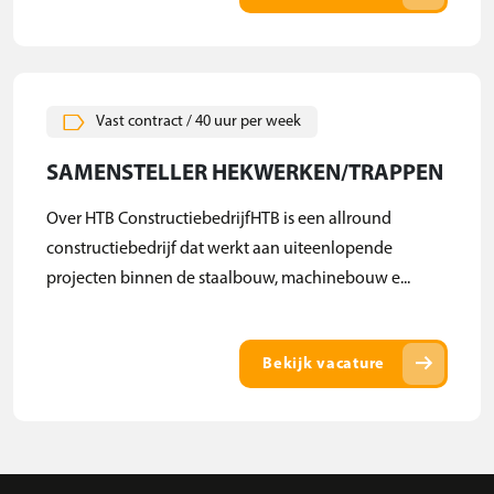
Vast contract / 40 uur per week
SAMENSTELLER HEKWERKEN/TRAPPEN
Over HTB ConstructiebedrijfHTB is een allround
constructiebedrijf dat werkt aan uiteenlopende
projecten binnen de staalbouw, machinebouw e...
arrow_right_alt
Bekijk vacature