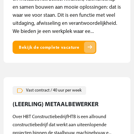
en samen bouwen aan mooie oplossingen: dat is
waar we voor staan. Dit is een functie met veel
uitdaging, afwisseling en verantwoordelijkheid.
We bieden je een werkplek waar ee...
arrow_right_alt
Bekijk de complete vacature
Vast contract / 40 uur per week
(LEERLING) METAALBEWERKER
Over HBT ConstructiebedrijfHTB is een allround
constructiebedrijf dat werkt aan uiteenlopende
projecten binnen de staalbouw, machinebouw e...