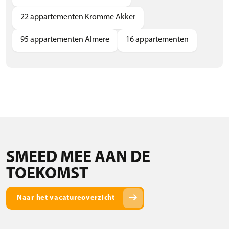
22 appartementen Kromme Akker
95 appartementen Almere
16 appartementen
SMEED MEE AAN DE
TOEKOMST
arrow_right_alt
Naar het vacatureoverzicht