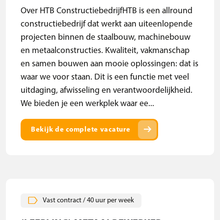
Over HTB ConstructiebedrijfHTB is een allround
constructiebedrijf dat werkt aan uiteenlopende
projecten binnen de staalbouw, machinebouw
en metaalconstructies. Kwaliteit, vakmanschap
en samen bouwen aan mooie oplossingen: dat is
waar we voor staan. Dit is een functie met veel
uitdaging, afwisseling en verantwoordelijkheid.
We bieden je een werkplek waar ee...
arrow_right_alt
Bekijk de complete vacature
Vast contract / 40 uur per week