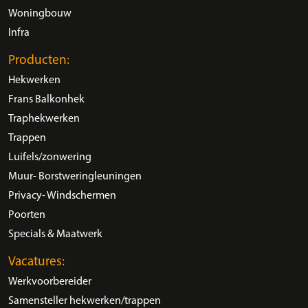
Woningbouw
Infra
Producten:
Hekwerken
Frans Balkonhek
Traphekwerken
Trappen
Luifels/zonwering
Muur- Borstweringleuningen
Privacy- Windschermen
Poorten
Specials & Maatwerk
Vacatures:
Werkvoorbereider
Samensteller hekwerken/trappen