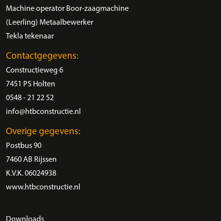
Machine operator Boor-zaagmachine
(Leerling) Metaalbewerker
Tekla tekenaar
Contactgegevens:
Constructieweg 6
7451 PS Holten
0548 - 21 22 52
info@htbconstructie.nl
Overige gegevens:
Postbus 90
7460 AB Rijssen
K.V.K. 06024938
www.htbconstructie.nl
Downloads