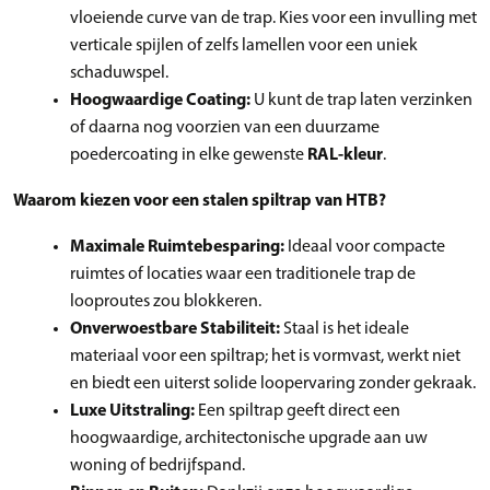
vloeiende curve van de trap. Kies voor een invulling met
verticale spijlen of zelfs lamellen voor een uniek
schaduwspel.
Hoogwaardige Coating:
U kunt de trap laten verzinken
of daarna nog voorzien van een duurzame
poedercoating in elke gewenste
RAL-kleur
.
Waarom kiezen voor een stalen spiltrap van HTB?
Maximale Ruimtebesparing:
Ideaal voor compacte
ruimtes of locaties waar een traditionele trap de
looproutes zou blokkeren.
Onverwoestbare Stabiliteit:
Staal is het ideale
materiaal voor een spiltrap; het is vormvast, werkt niet
en biedt een uiterst solide loopervaring zonder gekraak.
Luxe Uitstraling:
Een spiltrap geeft direct een
hoogwaardige, architectonische upgrade aan uw
woning of bedrijfspand.