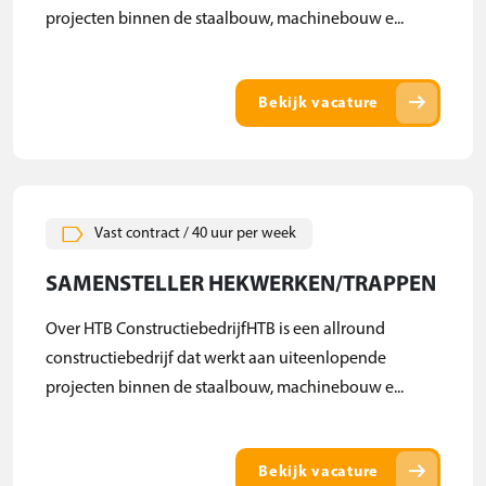
projecten binnen de staalbouw, machinebouw e...
arrow_right_alt
Bekijk vacature
Vast contract / 40 uur per week
SAMENSTELLER HEKWERKEN/TRAPPEN
Over HTB ConstructiebedrijfHTB is een allround
constructiebedrijf dat werkt aan uiteenlopende
projecten binnen de staalbouw, machinebouw e...
arrow_right_alt
Bekijk vacature