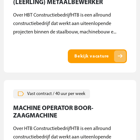
(LEERLING) METAALBEWERKER
Over HBT ConstructiebedrijfHTB is een allround
constructiebedrijf dat werkt aan uiteenlopende
projecten binnen de staalbouw, machinebouw e...
arrow_right_alt
Bekijk vacature
Vast contract / 40 uur per week
MACHINE OPERATOR BOOR-
ZAAGMACHINE
Over HTB ConstructiebedrijfHTB is een allround
constructiebedrijf dat werkt aan uiteenlopende