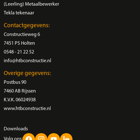
(Leerling) Metaalbewerker
Tekla tekenaar
Contactgegevens:
Constructieweg 6
7451 PS Holten
0548 - 21 22 52
info@htbconstructie.nl
Overige gegevens:
Postbus 90
7460 AB Rijssen
K.V.K. 06024938
www.htbconstructie.nl
Downloads
Volg ons: