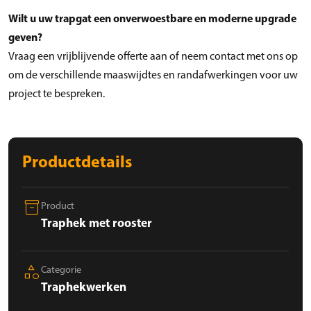
Wilt u uw trapgat een onverwoestbare en moderne upgrade
geven?
Vraag een vrijblijvende offerte aan of neem contact met ons op
om de verschillende maaswijdtes en randafwerkingen voor uw
project te bespreken.
Productdetails
inventory_2
Product
Traphek met rooster
category
Categorie
Traphekwerken