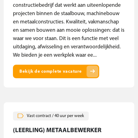
constructiebedrijf dat werkt aan uiteenlopende
projecten binnen de staalbouw, machinebouw
en metaalconstructies. Kwaliteit, vakmanschap
en samen bouwen aan mooie oplossingen: dat is
waar we voor staan. Dit is een functie met veel
uitdaging, afwisseling en verantwoordelijkheid.
We bieden je een werkplek waar ee...
arrow_right_alt
Bekijk de complete vacature
Vast contract / 40 uur per week
(LEERLING) METAALBEWERKER