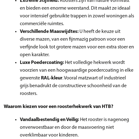
Extreme Stijfheid:
Roosters zijn van nature vormvast
en bieden een enorme weerstand. Dit maakt ze ideaal
voor intensief gebruikte trappen in zowel woningen als
commerciële ruimtes.
Verschillende Maaswijdtes:
U heeft de keuze uit
diverse mazen, van een fijnmazig patroon voor een
verfijnde look tot grotere mazen voor een extra stoer en
open karakter.
Luxe Poedercoating:
Het volledige hekwerk wordt
voorzien van een hoogwaardige poedercoating in elke
gewenste
RAL-kleur
. Vooral matzwart of industrieel
grijs benadrukt de constructieve schoonheid van de
roosters.
Waarom kiezen voor een roosterhekwerk van HTB?
Vandaalbestendig en Veilig:
Het rooster is nagenoeg
onverwoestbaar en door de maasvoering niet
overklimbaar voor kinderen.