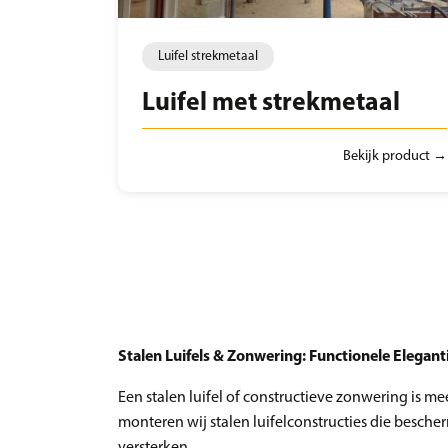
Luifel strekmetaal
Luifel met strekmetaal
Bekijk product →
Stalen Luifels & Zonwering: Functionele Elegant
Een stalen luifel of constructieve zonwering is 
monteren wij stalen luifelconstructies die besch
versterken.