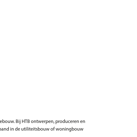
n gebouw. Bij HTB ontwerpen, produceren en
w pand in de utiliteitsbouw of woningbouw