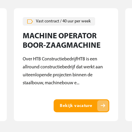
Vast contract / 40 uur per week
MACHINE OPERATOR
BOOR-ZAAGMACHINE
Over HTB ConstructiebedrijfHTB is een
allround constructiebedrijf dat werkt aan
uiteenlopende projecten binnen de
staalbouw, machinebouw e...
arrow_right_alt
Bekijk vacature