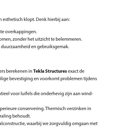
 esthetisch klopt. Denk hierbij aan:
ste overkappingen.
komen, zonder het uitzicht te belemmeren.
ale duurzaamheid en gebruiksgemak.
eers berekenen in
Tekla Structures
exact de
ilige bevestiging en voorkomt problemen tijdens
tieel voor luifels die onderhevig zijn aan wind-
perieure conservering. Thermisch verzinken in
raling behoudt.
lconstructie, waarbij we zorgvuldig omgaan met