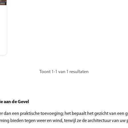
Toont 1-1 van 1 resultaten
ie aan de Gevel
meer dan een praktische toevoeging; het bepaalt het gezicht van ee
erming bieden tegen weer en wind, terwijl ze de architectuur van u