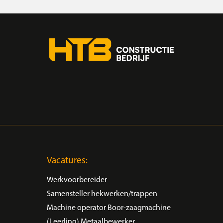
Vacatures:
Werkvoorbereider
Samensteller hekwerken/trappen
Machine operator Boor-zaagmachine
(Leerling) Metaalbewerker