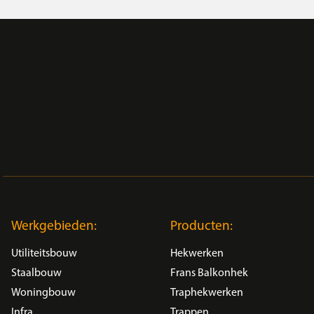
Werkgebieden:
Producten:
Utiliteitsbouw
Hekwerken
Staalbouw
Frans Balkonhek
Woningbouw
Traphekwerken
Infra
Trappen