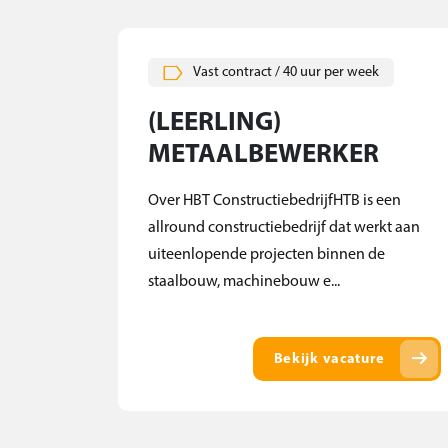
Vast contract / 40 uur per week
(LEERLING)
METAALBEWERKER
Over HBT ConstructiebedrijfHTB is een
allround constructiebedrijf dat werkt aan
uiteenlopende projecten binnen de
staalbouw, machinebouw e...
arrow_right_alt
Bekijk vacature