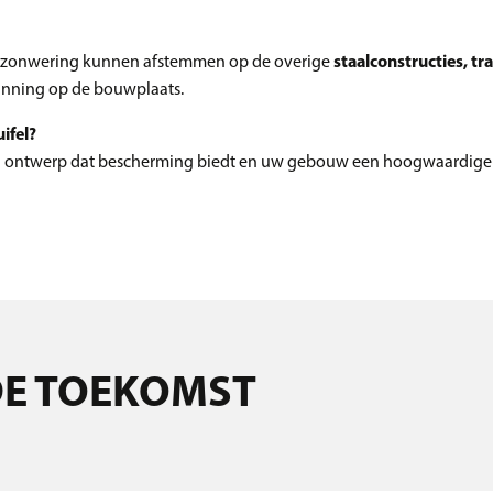
s en zonwering kunnen afstemmen op de overige
staalconstructies, 
lanning op de bouwplaats.
ifel?
 ontwerp dat bescherming biedt en uw gebouw een hoogwaardige ui
DE TOEKOMST