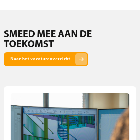
SMEED MEE AAN DE
TOEKOMST
arrow_right_alt
Naar het vacatureoverzicht