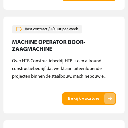
Vast contract / 40 uur per week
MACHINE OPERATOR BOOR-
ZAAGMACHINE
Over HTB ConstructiebedrijfHTB is een allround
constructiebedrijf dat werkt aan uiteenlopende
projecten binnen de staalbouw, machinebouw e...
arrow_right_alt
Bekijk vacature