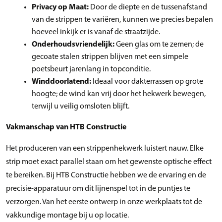
Privacy op Maat:
Door de diepte en de tussenafstand
van de strippen te variëren, kunnen we precies bepalen
hoeveel inkijk er is vanaf de straatzijde.
Onderhoudsvriendelijk:
Geen glas om te zemen; de
gecoate stalen strippen blijven met een simpele
poetsbeurt jarenlang in topconditie.
Winddoorlatend:
Ideaal voor dakterrassen op grote
hoogte; de wind kan vrij door het hekwerk bewegen,
terwijl u veilig omsloten blijft.
Vakmanschap van HTB Constructie
Het produceren van een strippenhekwerk luistert nauw. Elke
strip moet exact parallel staan om het gewenste optische effect
te bereiken. Bij HTB Constructie hebben we de ervaring en de
precisie-apparatuur om dit lijnenspel tot in de puntjes te
verzorgen. Van het eerste ontwerp in onze werkplaats tot de
vakkundige montage bij u op locatie.