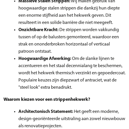
Massieve Stalen Strippen:
Wij maken gebruik van
hoogwaardige stalen strippen die dankzij hun diepte
een enorme stijfheid aan het hekwerk geven. Dit
resulteert in een solide barrière die niet meegeeft.
Onzichtbare Kracht:
De strippen worden vakkundig
tussen of op de balusters gemonteerd, waardoor een
strak en ononderbroken horizontaal of verticaal
patroon ontstaat.
Hoogwaardige Afwerking:
Om de slanke lijnen te
accentueren en het staal decennialang te beschermen,
wordt het hekwerk thermisch verzinkt en gepoedercoat.
Populaire keuzes zijn diepzwart of antraciet, wat de
"steel look" extra benadrukt.
Waarom kiezen voor een strippenhekwerk?
Architectonisch Statement:
Het geeft een moderne,
design-georiënteerde uitstraling aan zowel nieuwbouw
als renovatieprojecten.