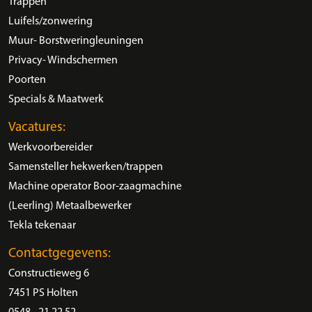
Trappen
Luifels/zonwering
Muur- Borstweringleuningen
Privacy- Windschermen
Poorten
Specials & Maatwerk
Vacatures:
Werkvoorbereider
Samensteller hekwerken/trappen
Machine operator Boor-zaagmachine
(Leerling) Metaalbewerker
Tekla tekenaar
Contactgegevens:
Constructieweg 6
7451 PS Holten