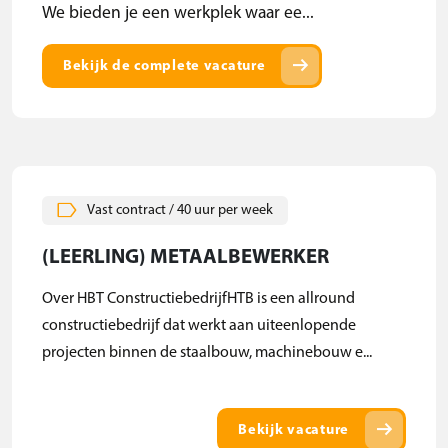
We bieden je een werkplek waar ee...
arrow_right_alt
Bekijk de complete vacature
Vast contract / 40 uur per week
(LEERLING) METAALBEWERKER
Over HBT ConstructiebedrijfHTB is een allround
constructiebedrijf dat werkt aan uiteenlopende
projecten binnen de staalbouw, machinebouw e...
arrow_right_alt
Bekijk vacature