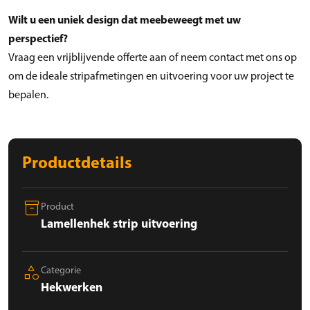
Wilt u een uniek design dat meebeweegt met uw
perspectief?
Vraag een vrijblijvende offerte aan of neem contact met ons op
om de ideale stripafmetingen en uitvoering voor uw project te
bepalen.
Productdetails
inventory_2
Product
Lamellenhek strip uitvoering
category
Categorie
Hekwerken