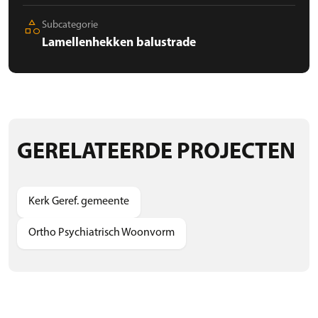
category
Subcategorie
Lamellenhekken balustrade
GERELATEERDE PROJECTEN
Kerk Geref. gemeente
Ortho Psychiatrisch Woonvorm